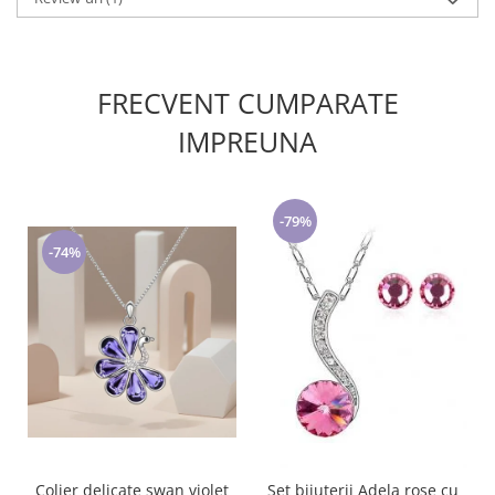
FRECVENT CUMPARATE
IMPREUNA
-79%
-74%
Colier delicate swan violet
Set bijuterii Adela rose cu