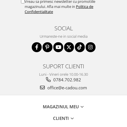
Vreau sa primesc newsletter cu promotiile
magazinului. Afla mai multe in
Politica de
Confidentialitate
SOCIAL
Urmareste-ne in social media
SUPORT CLIENTI
Luni - Vineri orele 10.00-16.30
0784.702.982
office@e-cadou.com
MAGAZINUL MEU
CLIENTI