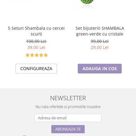
5 Seturi Shambala cu cercei
Set bijuteriii SHAMBALA
scurti
green-verde cu cristale
100,00 Lei
99,00 Lei
39,00 Lei
29,00 Lei
CONFIGUREAZA
ADAUGA IN COS
NEWSLETTER
Nu rata ofertele si promotiile noastre