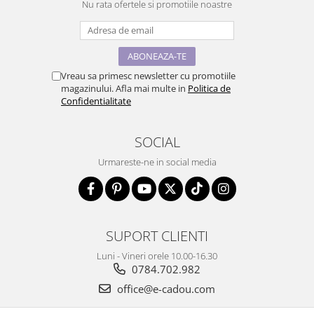
Nu rata ofertele si promotiile noastre
Vreau sa primesc newsletter cu promotiile
magazinului. Afla mai multe in
Politica de
Confidentialitate
SOCIAL
Urmareste-ne in social media
SUPORT CLIENTI
Luni - Vineri orele 10.00-16.30
0784.702.982
office@e-cadou.com