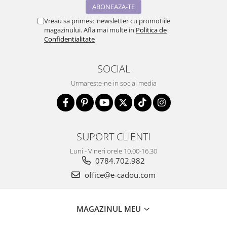
Vreau sa primesc newsletter cu promotiile
magazinului. Afla mai multe in
Politica de
Confidentialitate
SOCIAL
Urmareste-ne in social media
SUPORT CLIENTI
Luni - Vineri orele 10.00-16.30
0784.702.982
office@e-cadou.com
MAGAZINUL MEU