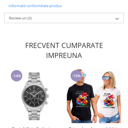
Informatii conformitate produs
Review-uri
(0)
FRECVENT CUMPARATE
IMPREUNA
-14%
-15%