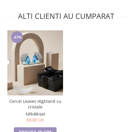
ALTI CLIENTI AU CUMPARAT
-47%
Cercei Leaves Highland cu
cristale
129,00 Lei
69,00 Lei
ADAUGA IN COS