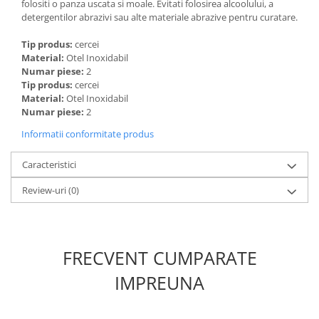
folositi o panza uscata si moale. Evitati folosirea alcoolului, a
detergentilor abrazivi sau alte materiale abrazive pentru curatare.
Tip produs:
cercei
Material:
Otel Inoxidabil
Numar piese:
2
Tip produs:
cercei
Material:
Otel Inoxidabil
Numar piese:
2
Informatii conformitate produs
Caracteristici
Review-uri
(0)
FRECVENT CUMPARATE
IMPREUNA