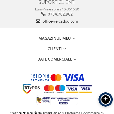
SUPORT CLIENTI
Luni - Vineri orele 10.00-16.30
0784.702.982
office@e-cadou.com
MAGAZINUL MEU
CLIENTI
DATE COMERCIALE
Creat cu ❤ și cu 🧠 de TrifanDan.ro
si
Platforma E-commerce by