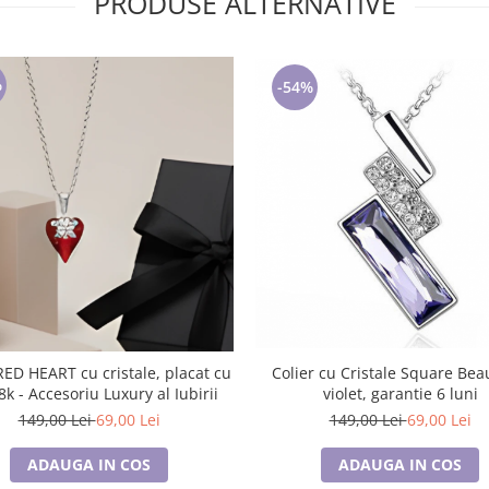
PRODUSE ALTERNATIVE
%
-54%
Colier cu Cristale Square Beau
8k - Accesoriu Luxury al Iubirii
violet, garantie 6 luni
149,00 Lei
69,00 Lei
149,00 Lei
69,00 Lei
ADAUGA IN COS
ADAUGA IN COS