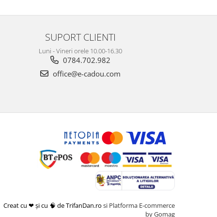
SUPORT CLIENTI
Luni - Vineri orele 10.00-16.30
0784.702.982
office@e-cadou.com
Creat cu ❤ și cu 🧠 de TrifanDan.ro
si
Platforma E-commerce
by Gomag