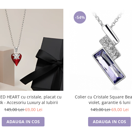
-54%
Colier cu Cristale Square Bea
k - Accesoriu Luxury al Iubirii
violet, garantie 6 luni
149,00 Lei
69,00 Lei
149,00 Lei
69,00 Lei
ADAUGA IN COS
ADAUGA IN COS