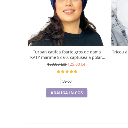
Turban catifea foarte gros de dama
Tricou aniversar pe
KATY marime 58-60, captuseala polar,
culoare bleomarin
159,00 Lei
125,00 Lei
58-60
ADAUGA IN COS