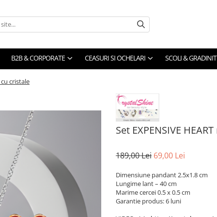
B2B & CORPORATE
CEASURI SI OCHELARI
SCOLI & GRADINIT
u cristale
Set EXPENSIVE HEART r
189,00 Lei
69,00 Lei
Dimensiune pandant 2.5x1.8 cm
Lungime lant – 40 cm
Marime cercei 0.5 x 0.5 cm
Garantie produs: 6 luni