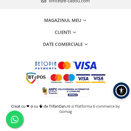
office@e-cadou.com
MAGAZINUL MEU
CLIENTI
DATE COMERCIALE
Creat cu ❤ și cu 🧠 de TrifanDan.ro
si
Platforma E-commerce by
Gomag