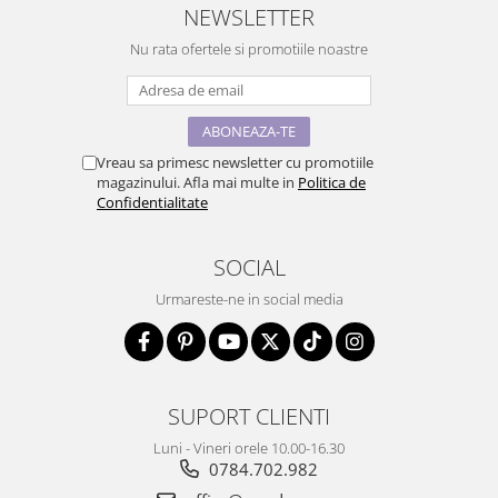
NEWSLETTER
Nu rata ofertele si promotiile noastre
Vreau sa primesc newsletter cu promotiile
magazinului. Afla mai multe in
Politica de
Confidentialitate
SOCIAL
Urmareste-ne in social media
SUPORT CLIENTI
Luni - Vineri orele 10.00-16.30
0784.702.982