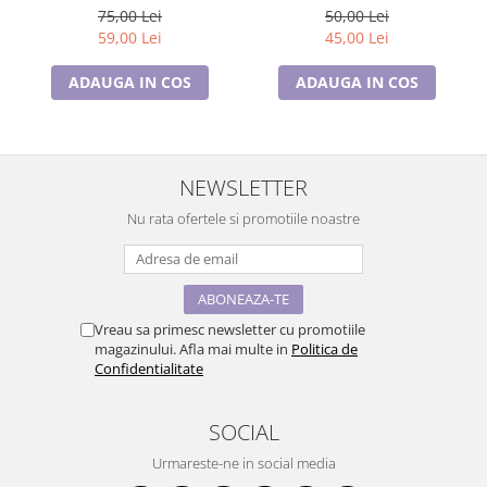
Disney
75,00 Lei
50,00 Lei
59,00 Lei
45,00 Lei
ADAUGA IN COS
ADAUGA IN COS
NEWSLETTER
Nu rata ofertele si promotiile noastre
Vreau sa primesc newsletter cu promotiile
magazinului. Afla mai multe in
Politica de
Confidentialitate
SOCIAL
Urmareste-ne in social media