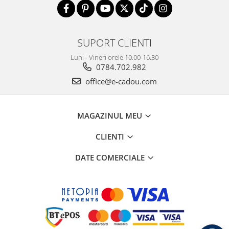
SUPORT CLIENTI
Luni - Vineri orele 10.00-16.30
0784.702.982
office@e-cadou.com
MAGAZINUL MEU
CLIENTI
DATE COMERCIALE