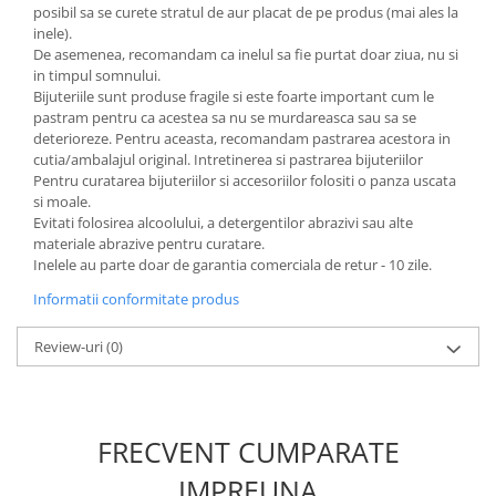
posibil sa se curete stratul de aur placat de pe produs (mai ales la
inele).
De asemenea, recomandam ca inelul sa fie purtat doar ziua, nu si
in timpul somnului.
Bijuteriile sunt produse fragile si este foarte important cum le
pastram pentru ca acestea sa nu se murdareasca sau sa se
deterioreze. Pentru aceasta, recomandam pastrarea acestora in
cutia/ambalajul original. Intretinerea si pastrarea bijuteriilor
Pentru curatarea bijuteriilor si accesoriilor folositi o panza uscata
si moale.
Evitati folosirea alcoolului, a detergentilor abrazivi sau alte
materiale abrazive pentru curatare.
Inelele au parte doar de garantia comerciala de retur - 10 zile.
Informatii conformitate produs
Review-uri
(0)
FRECVENT CUMPARATE
IMPREUNA