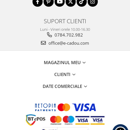
SUPORT CLIENTI
Luni - Vineri orele 10.00-16.30
0784.702.982
office@e-cadou.com
MAGAZINUL MEU
CLIENTI
DATE COMERCIALE