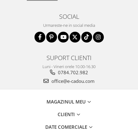
SOCIAL
Urmareste-ne in social media
SUPORT CLIENTI
Luni - Vineri orele 10.00-16.30
0784.702.982
office@e-cadou.com
MAGAZINUL MEU
CLIENTI
DATE COMERCIALE