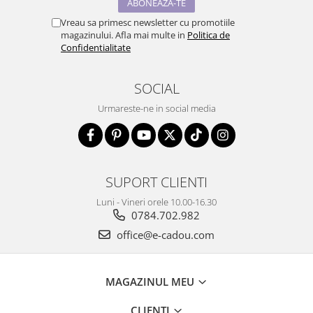
Vreau sa primesc newsletter cu promotiile
magazinului. Afla mai multe in
Politica de
Confidentialitate
SOCIAL
Urmareste-ne in social media
SUPORT CLIENTI
Luni - Vineri orele 10.00-16.30
0784.702.982
office@e-cadou.com
MAGAZINUL MEU
CLIENTI