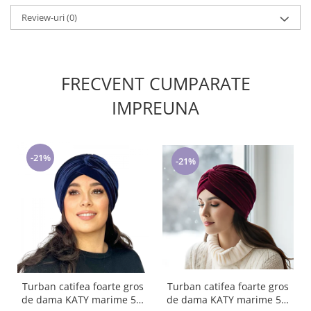
Review-uri
(0)
FRECVENT CUMPARATE
IMPREUNA
-21%
-21%
Turban catifea foarte gros
Turban catifea foarte gros
de dama KATY marime 58-
de dama KATY marime 58-