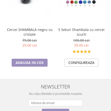
5 Seturi Shambala cu cercei
Cercei SHAMBALA negru cu
scurti
cristale
100,00 Lei
79,00 Lei
39,00 Lei
29,00 Lei
CONFIGUREAZA
ADAUGA IN COS
NEWSLETTER
Nu rata ofertele si promotiile noastre