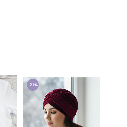
-21%
-21%