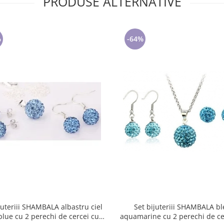
PRODUSE ALTERNATIVE
%
-64%
juteriii SHAMBALA albastru ciel
Set bijuteriii SHAMBALA bl
blue cu 2 perechi de cercei cu
aquamarine cu 2 perechi de ce