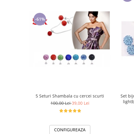
-61%
5 Seturi Shambala cu cercei scurti
Set bi
light
100,00 Lei
39,00 Lei
CONFIGUREAZA