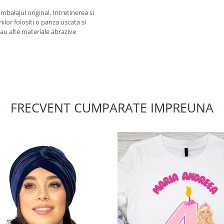
alajul original. Intretinerea si
iilor folositi o panza uscata si
 sau alte materiale abrazive
FRECVENT CUMPARATE IMPREUNA