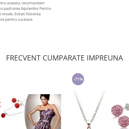
Pentru aceasta, recomandam
si pastrarea bijuteriilor Pentru
si moale. Evitati folosirea
zive pentru curatare.
FRECVENT CUMPARATE IMPREUNA
-71%