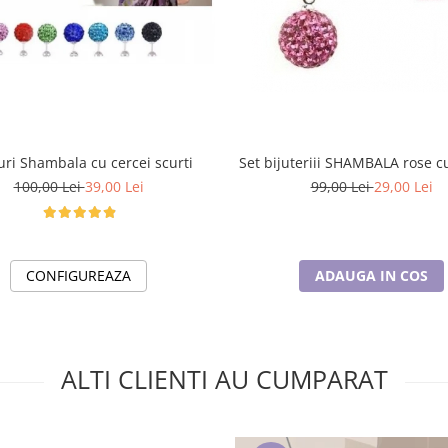
uri Shambala cu cercei scurti
Set bijuteriii SHAMBALA rose cu
100,00 Lei
39,00 Lei
99,00 Lei
29,00 Lei
CONFIGUREAZA
ADAUGA IN COS
ALTI CLIENTI AU CUMPARAT