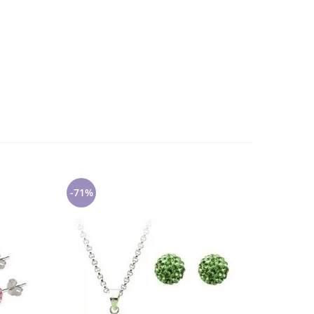
-71%
-71%