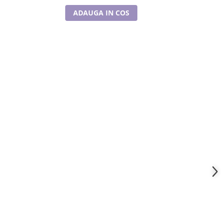
ADAUGA IN COS
A