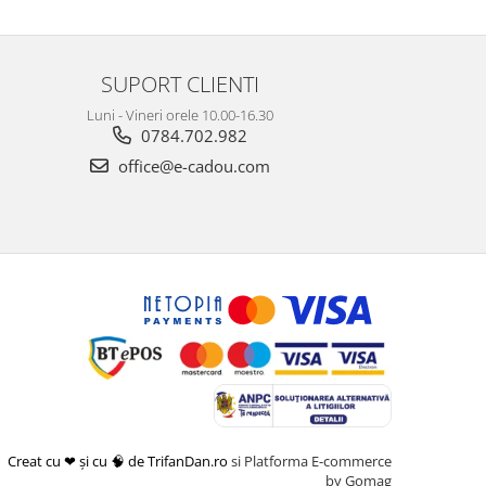
SUPORT CLIENTI
Luni - Vineri orele 10.00-16.30
0784.702.982
office@e-cadou.com
Creat cu ❤ și cu 🧠 de TrifanDan.ro
si
Platforma E-commerce
by Gomag