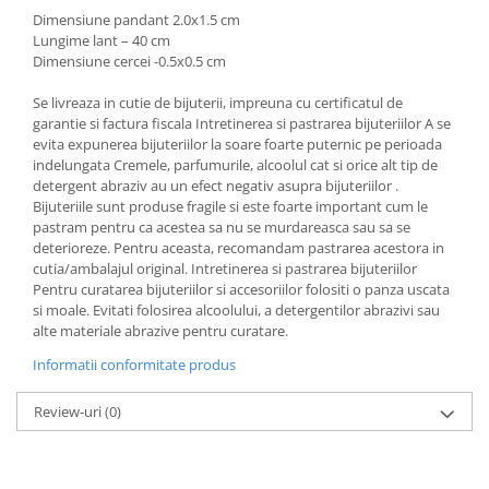
Dimensiune pandant 2.0x1.5 cm
Lungime lant – 40 cm
Dimensiune cercei -0.5x0.5 cm
Se livreaza in cutie de bijuterii, impreuna cu certificatul de
garantie si factura fiscala Intretinerea si pastrarea bijuteriilor A se
evita expunerea bijuteriilor la soare foarte puternic pe perioada
indelungata Cremele, parfumurile, alcoolul cat si orice alt tip de
detergent abraziv au un efect negativ asupra bijuteriilor .
Bijuteriile sunt produse fragile si este foarte important cum le
pastram pentru ca acestea sa nu se murdareasca sau sa se
deterioreze. Pentru aceasta, recomandam pastrarea acestora in
cutia/ambalajul original. Intretinerea si pastrarea bijuteriilor
Pentru curatarea bijuteriilor si accesoriilor folositi o panza uscata
si moale. Evitati folosirea alcoolului, a detergentilor abrazivi sau
alte materiale abrazive pentru curatare.
Informatii conformitate produs
Review-uri
(0)