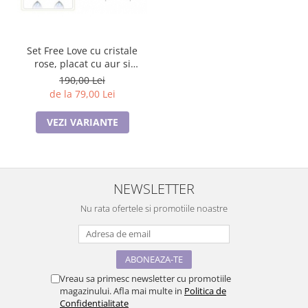
Set Free Love cu cristale
rose, placat cu aur si
garantie 6 luni
190,00 Lei
de la 79,00 Lei
VEZI VARIANTE
NEWSLETTER
Nu rata ofertele si promotiile noastre
Vreau sa primesc newsletter cu promotiile
magazinului. Afla mai multe in
Politica de
Confidentialitate