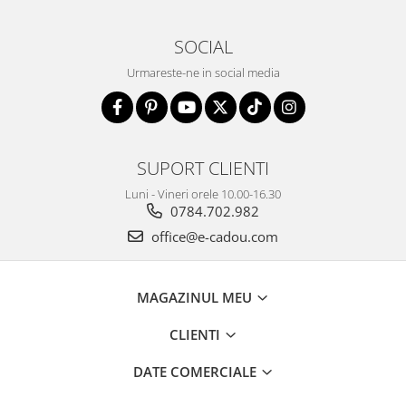
SOCIAL
Urmareste-ne in social media
SUPORT CLIENTI
Luni - Vineri orele 10.00-16.30
0784.702.982
office@e-cadou.com
MAGAZINUL MEU
CLIENTI
DATE COMERCIALE