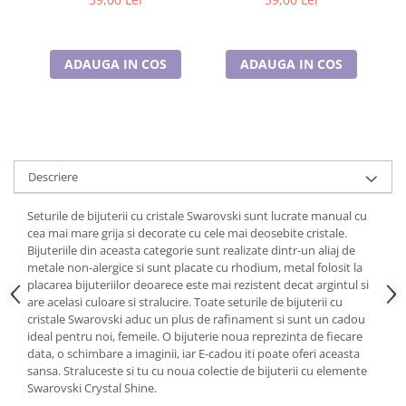
Cadouri pentru Doctori
Cadouri pentru Sfânta Maria
Martisoare
ADAUGA IN COS
ADAUGA IN COS
Descriere
Seturile de bijuterii cu cristale Swarovski sunt lucrate manual cu
cea mai mare grija si decorate cu cele mai deosebite cristale.
Bijuteriile din aceasta categorie sunt realizate dintr-un aliaj de
metale non-alergice si sunt placate cu rhodium, metal folosit la
placarea bijuteriilor deoarece este mai rezistent decat argintul si
are acelasi culoare si stralucire. Toate seturile de bijuterii cu
cristale Swarovski aduc un plus de rafinament si sunt un cadou
ideal pentru noi, femeile. O bijuterie noua reprezinta de fiecare
data, o schimbare a imaginii, iar E-cadou iti poate oferi aceasta
sansa. Straluceste si tu cu noua colectie de bijuterii cu elemente
Swarovski Crystal Shine.