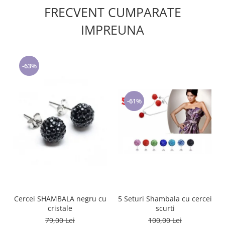
FRECVENT CUMPARATE
IMPREUNA
-63%
-61%
5 Seturi Shambala cu cercei
Cercei SHAMBALA negru cu
scurti
cristale
100,00 Lei
79,00 Lei