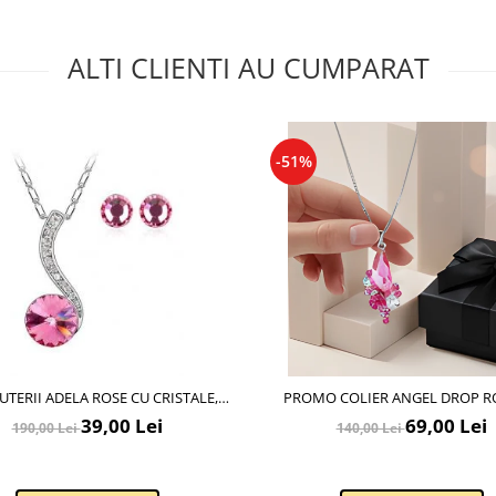
ALTI CLIENTI AU CUMPARAT
-51%
JUTERII ADELA ROSE CU CRISTALE,
PROMO COLIER ANGEL DROP ROSE CU
GARANTIE 6 LUNI
CRISTALE + CERCEI ASORTATI 
39,00 Lei
69,00 Lei
190,00 Lei
140,00 Lei