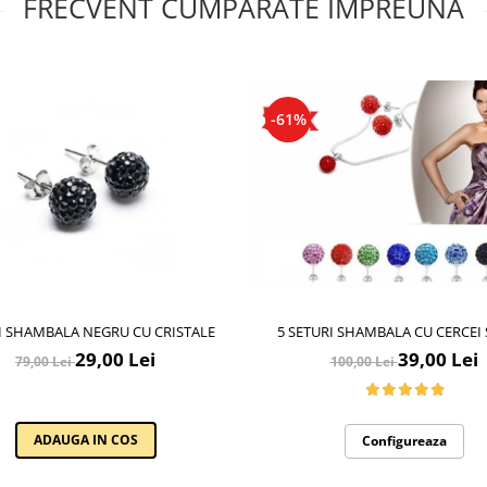
FRECVENT CUMPARATE IMPREUNA
-61%
I SHAMBALA NEGRU CU CRISTALE
5 SETURI SHAMBALA CU CERCEI 
29,00 Lei
39,00 Lei
79,00 Lei
100,00 Lei
ADAUGA IN COS
Configureaza