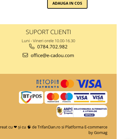
ADAUGA IN COS
SUPORT CLIENTI
Luni - Vineri orele 10.00-16.30
0784.702.982
office@e-cadou.com
reat cu ❤ și cu 🧠 de TrifanDan.ro
si
Platforma E-commerce
by Gomag