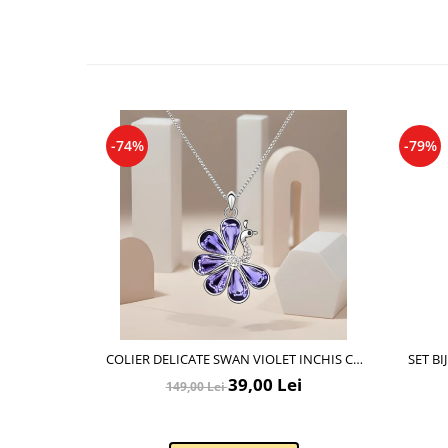
-74%
-79%
COLIER DELICATE SWAN VIOLET INCHIS CU
SET BI
CRISTALE SI PLACAT CU AUR
39,00 Lei
149,00 Lei