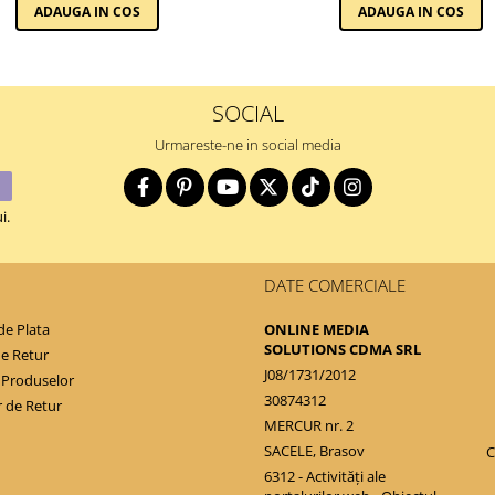
ADAUGA IN COS
ADAUGA IN COS
SOCIAL
Urmareste-ne in social media
i.
DATE COMERCIALE
e Plata
ONLINE MEDIA
SOLUTIONS CDMA SRL
de Retur
J08/1731/2012
 Produselor
30874312
 de Retur
MERCUR nr. 2
SACELE, Brasov
C
6312 - Activităţi ale