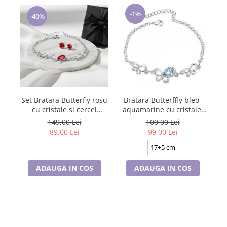
-1%
-40%
Set Bratara Butterfly rosu
Bratara Butterffly bleo-
PR
cu cristale si cercei
aquamarine cu cristale,
asortati, placate cu aur
placata cu aur 18K
149,00 Lei
100,00 Lei
18K
89,00 Lei
99,00 Lei
17+5 cm
ADAUGA IN COS
ADAUGA IN COS