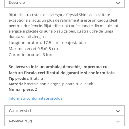
Descriere
Bijuteriile cu cristale din categoria Crystal Shine au o calitate
exceptionala, aduc un plus de rafinament si este un cadou ideal
pentru orice femeie. Bijuteriile sunt confectionate din metale anti-
alergice si placate cu aur alb sau galben, cu stralucire de lunga
durata si anti-alergice.
Lungime bratara: 17.5 cm - neajustabila
Marime cercei:0.5x0.5 cm
Garantie produs: 6 luni
Se livreaza intr-un ambalaj deosebit, impreuna cu
factura fiscala,certificatul de garantie si conformitate.
Tip produs:
Bratara
Material:
metale non-alergice, placate cu aur 18k
Numar piese:
2
Informatii conformitate produs
Caracteristici
Review-uri
(2)