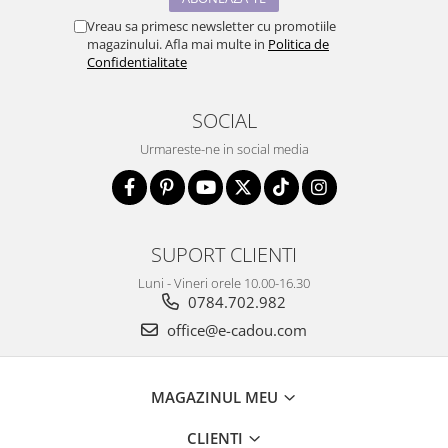
Vreau sa primesc newsletter cu promotiile
magazinului. Afla mai multe in
Politica de
Confidentialitate
SOCIAL
Urmareste-ne in social media
SUPORT CLIENTI
Luni - Vineri orele 10.00-16.30
0784.702.982
office@e-cadou.com
MAGAZINUL MEU
CLIENTI