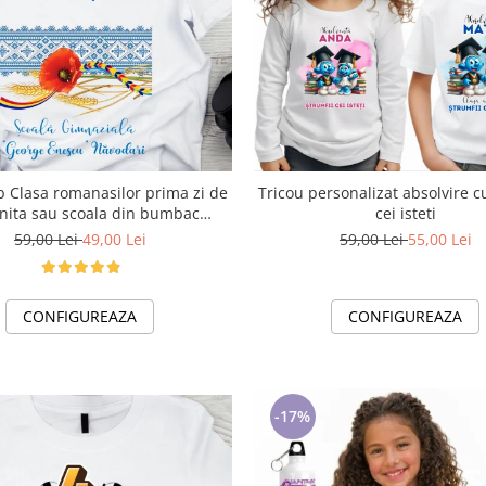
b Clasa romanasilor prima zi de
Tricou personalizat absolvire c
nita sau scoala din bumbac
cei isteti
ABS1133
59,00 Lei
49,00 Lei
59,00 Lei
55,00 Lei
CONFIGUREAZA
CONFIGUREAZA
-17%