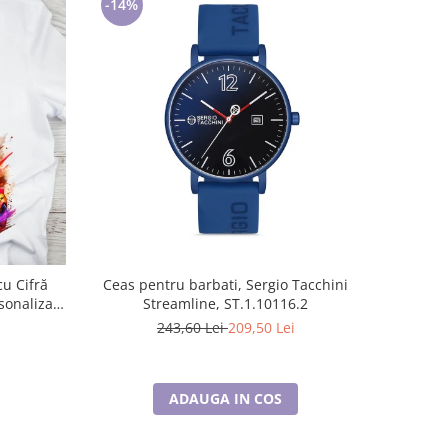
-14%
Ceas pentru barbati, Sergio Tacchini
Streamline, ST.1.10116.2
sonalizat
243,60 Lei
209,50 Lei
ADAUGA IN COS