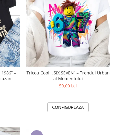
 1986” –
Tricou Copii „SIX SEVEN” – Trendul Urban
muzant
al Momentului
59,00 Lei
CONFIGUREAZA