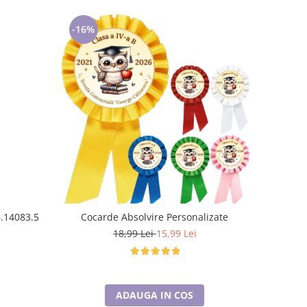
-16%
6.14083.5
Cocarde Absolvire Personalizate
18,99 Lei
15,99 Lei
ADAUGA IN COS