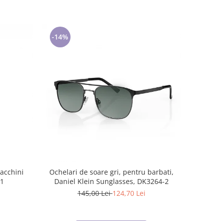
-14%
Tacchini
Ochelari de soare gri, pentru barbati,
.1
Daniel Klein Sunglasses, DK3264-2
145,00 Lei
124,70 Lei