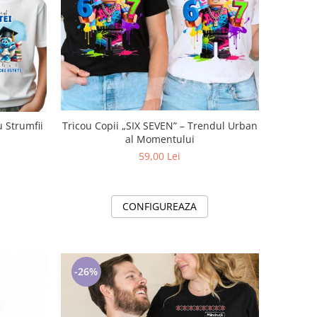
Tricou Copii „SIX SEVEN” – Trendul Urban
u Strumfii
al Momentului
59,00 Lei
CONFIGUREAZA
-26%