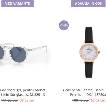
VEZI VARIANTE
ADAUGA IN COS
-14%
i de soare gri, pentru barbati,
Ceas pentru dama, Daniel 
l Klein Sunglasses, DK3251-3
Premium, DK.1.13780.
161,25 Lei
138,68 Lei
188,40 Lei
162,02 Lei