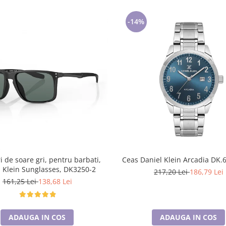
-14%
i de soare gri, pentru barbati,
Ceas Daniel Klein Arcadia DK.
l Klein Sunglasses, DK3250-2
217,20 Lei
186,79 Lei
161,25 Lei
138,68 Lei
ADAUGA IN COS
ADAUGA IN COS