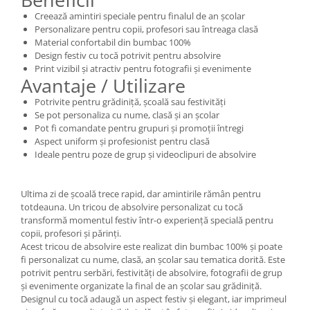
Creează amintiri speciale pentru finalul de an școlar
Personalizare pentru copii, profesori sau întreaga clasă
Material confortabil din bumbac 100%
Design festiv cu tocă potrivit pentru absolvire
Print vizibil și atractiv pentru fotografii și evenimente
Avantaje / Utilizare
Potrivite pentru grădiniță, școală sau festivități
Se pot personaliza cu nume, clasă și an școlar
Pot fi comandate pentru grupuri și promoții întregi
Aspect uniform și profesionist pentru clasă
Ideale pentru poze de grup și videoclipuri de absolvire
Ultima zi de școală trece rapid, dar amintirile rămân pentru
totdeauna. Un tricou de absolvire personalizat cu tocă
transformă momentul festiv într-o experiență specială pentru
copii, profesori și părinți.
Acest tricou de absolvire este realizat din bumbac 100% și poate
fi personalizat cu nume, clasă, an școlar sau tematica dorită. Este
potrivit pentru serbări, festivități de absolvire, fotografii de grup
și evenimente organizate la final de an școlar sau grădiniță.
Designul cu tocă adaugă un aspect festiv și elegant, iar imprimeul