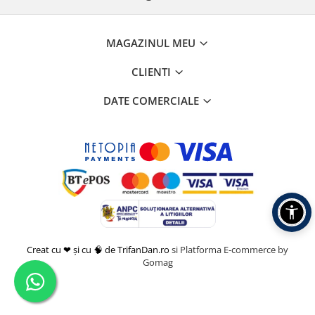
MAGAZINUL MEU
CLIENTI
DATE COMERCIALE
Creat cu ❤ și cu 🧠 de TrifanDan.ro
si
Platforma E-commerce by
Gomag