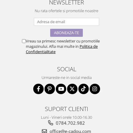
NEWSLETTER
Nu rata ofertele si promotiile noastre
Vreau sa primesc newsletter cu promotiile
magazinului. Afla mai multe in
Politica de
Confidentialitate
SOCIAL
Urmareste-ne in social media
SUPORT CLIENTI
Luni - Vineri orele 10.00-16.30
0784.702.982
office@e-cadou.com