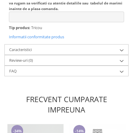
va rugam sa verificati cu atentie detaliile sau tabelul de marimi
inainte de a plasa comanda.
Tip produs:
Tricou
Informatii conformitate produs
Caracteristici
Review-uri
(0)
FAQ
FRECVENT CUMPARATE
IMPREUNA
-34%
-14%