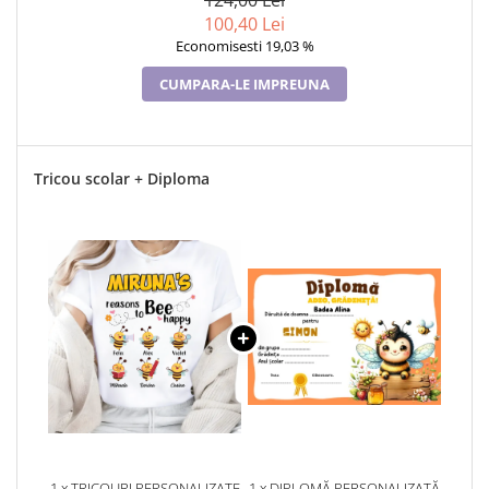
124,00 Lei
100,40 Lei
Economisesti 19,03 %
CUMPARA-LE IMPREUNA
Tricou scolar + Diploma
1 x TRICOURI PERSONALIZATE
1 x DIPLOMĂ PERSONALIZATĂ