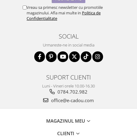
Vreau sa primesc newsletter cu promotiile
magazinului. Afla mai multe in
Politica de
Confidentialitate
SOCIAL
Urmareste-ne in social media
SUPORT CLIENTI
Luni - Vineri orele 10.00-16.30
0784.702.982
office@e-cadou.com
MAGAZINUL MEU
CLIENTI