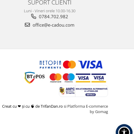
SUPORT CLIENTI
Luni - Vineri orele 10.00-16.30
0784.702.982
office@e-cadou.com
Creat cu ❤ și cu 🧠 de TrifanDan.ro
si
Platforma E-commerce
by Gomag