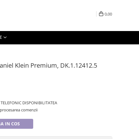
0,00
E
aniel Klein Premium, DK.1.12412.5
TELEFONIC DISPONIBILITATEA
 procesarea comenzii
A IN COS