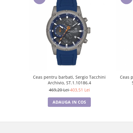
Ceas pentru barbati, Sergio Tacchini
Ceas p
Archivio, ST.1.10186.4
469,20 Lei
403,51 Lei
ADAUGA IN COS