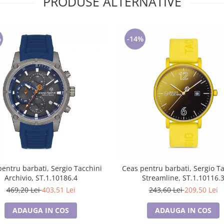
PRODUSE ALTERNATIVE
%
-14%
entru barbati, Sergio Tacchini
Ceas pentru barbati, Sergio T
Archivio, ST.1.10186.4
Streamline, ST.1.10116.
469,20 Lei
403,51 Lei
243,60 Lei
209,50 Lei
ADAUGA IN COS
ADAUGA IN COS