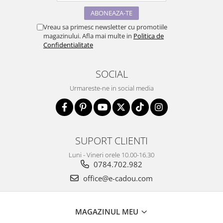
Vreau sa primesc newsletter cu promotiile
magazinului. Afla mai multe in
Politica de
Confidentialitate
SOCIAL
Urmareste-ne in social media
SUPORT CLIENTI
Luni - Vineri orele 10.00-16.30
0784.702.982
office@e-cadou.com
MAGAZINUL MEU