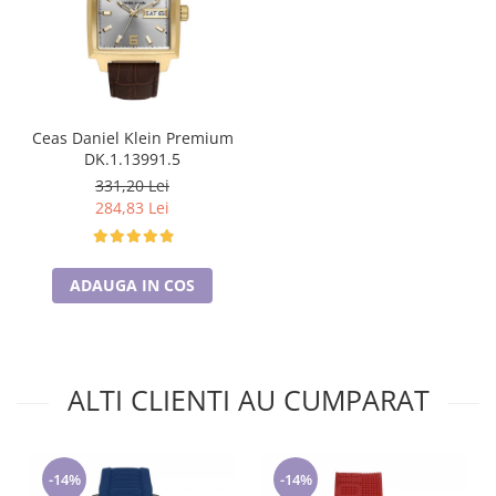
Ceas Daniel Klein Premium
DK.1.13991.5
331,20 Lei
284,83 Lei
ADAUGA IN COS
ALTI CLIENTI AU CUMPARAT
-14%
-14%