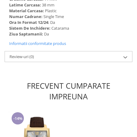
Latime Carcasa:
38 mm
Material Carcasa:
Plastic
Numar Cadrane:
Single Time
Ora In Format 12/24:
Da
Sistem De Inchidere:
Catarama
Ziua Saptamanii:
Da
Informatii conformitate produs
Review-uri
(0)
FRECVENT CUMPARATE
IMPREUNA
-14%