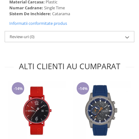
Material Carcasa:
Plastic
Numar Cadrane:
Single Time
Sistem De Inchidere:
Catarama
Informatii conformitate produs
Review-uri
(0)
ALTI CLIENTI AU CUMPARAT
-14%
-14%