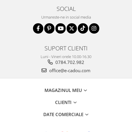
SOCIAL
Urmareste-ne in social media
SUPORT CLIENTI
Luni - Vineri orele 10.00-16.30
0784.702.982
office@e-cadou.com
MAGAZINUL MEU
CLIENTI
DATE COMERCIALE