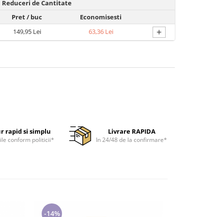
Reduceri de Cantitate
Pret
/ buc
Economisesti
+
149,95 Lei
63,36 Lei
r rapid si simplu
Livrare RAPIDA
ile conform politicii*
In 24/48 de la confirmare*
-14%