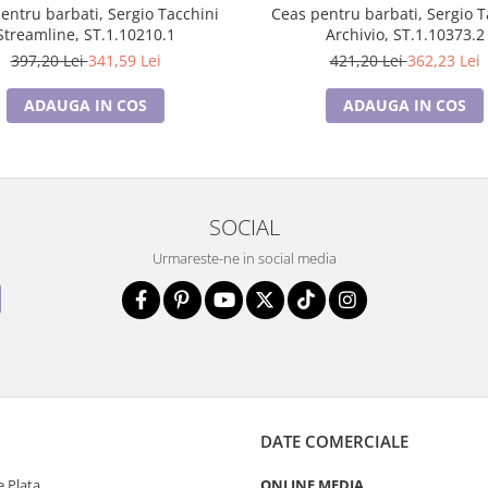
entru barbati, Sergio Tacchini
Ceas pentru barbati, Sergio T
Streamline, ST.1.10210.1
Archivio, ST.1.10373.2
397,20 Lei
341,59 Lei
421,20 Lei
362,23 Lei
ADAUGA IN COS
ADAUGA IN COS
SOCIAL
Urmareste-ne in social media
DATE COMERCIALE
 Plata
ONLINE MEDIA