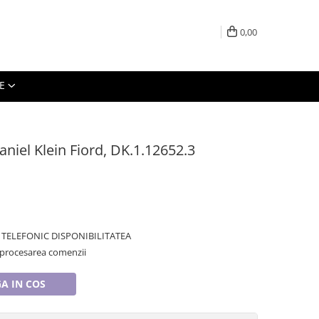
0,00
E
aniel Klein Fiord, DK.1.12652.3
TELEFONIC DISPONIBILITATEA
 procesarea comenzii
A IN COS