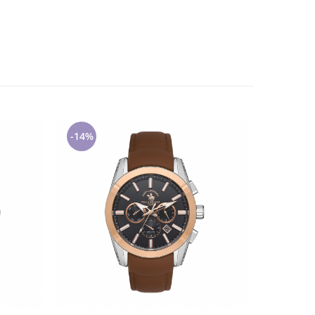
-14%
-14%