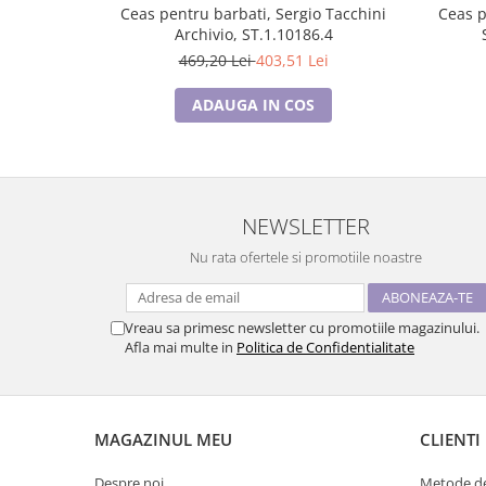
Ceas pentru barbati, Sergio Tacchini
Ceas p
Archivio, ST.1.10186.4
469,20 Lei
403,51 Lei
ADAUGA IN COS
NEWSLETTER
Nu rata ofertele si promotiile noastre
Vreau sa primesc newsletter cu promotiile magazinului.
Afla mai multe in
Politica de Confidentialitate
MAGAZINUL MEU
CLIENTI
Despre noi
Metode de