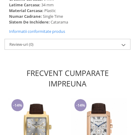
Latime Carcasa:
34 mm
Material Carcasa:
Plastic
Numar Cadrane:
Single Time
Sistem De Inchidere:
Catarama
Informatii conformitate produs
Review-uri
(0)
FRECVENT CUMPARATE
IMPREUNA
-14%
-14%