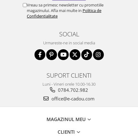
Vreau sa primesc newsletter cu promotiile
magazinului. Afla mai multe in
Politica de
Confidentialitate
SOCIAL
Urmareste-ne in social media
SUPORT CLIENTI
Luni - Vineri orele 10.00-16.30
0784.702.982
office@e-cadou.com
MAGAZINUL MEU
CLIENTI