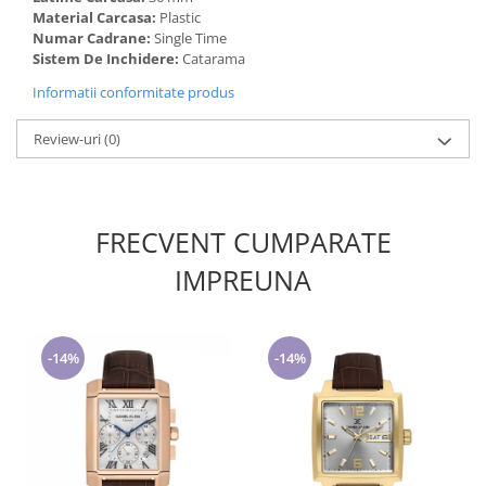
Material Carcasa:
Plastic
Numar Cadrane:
Single Time
Sistem De Inchidere:
Catarama
Informatii conformitate produs
Review-uri
(0)
FRECVENT CUMPARATE
IMPREUNA
-14%
-14%