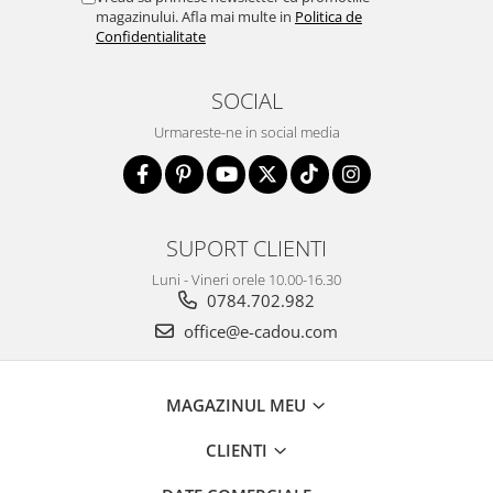
magazinului. Afla mai multe in
Politica de
Confidentialitate
SOCIAL
Urmareste-ne in social media
SUPORT CLIENTI
Luni - Vineri orele 10.00-16.30
0784.702.982
office@e-cadou.com
MAGAZINUL MEU
CLIENTI