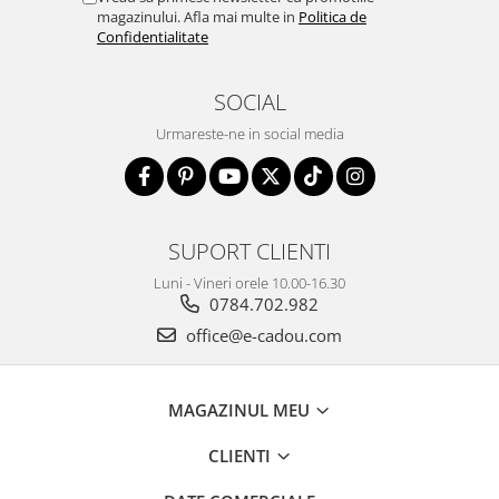
magazinului. Afla mai multe in
Politica de
Confidentialitate
SOCIAL
Urmareste-ne in social media
SUPORT CLIENTI
Luni - Vineri orele 10.00-16.30
0784.702.982
office@e-cadou.com
MAGAZINUL MEU
CLIENTI