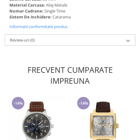
Material Carcasa:
Aliaj Metalic
Numar Cadrane:
Single Time
Sistem De Inchidere:
Catarama
Informatii conformitate produs
Review-uri
(0)
FRECVENT CUMPARATE
IMPREUNA
-14%
-14%