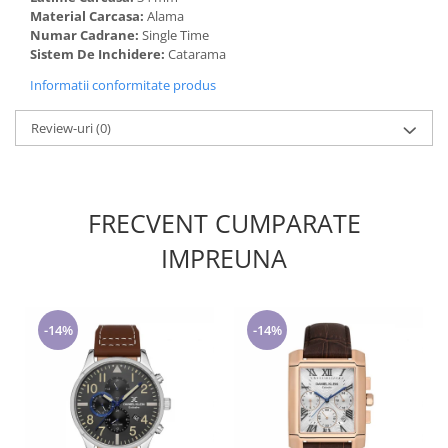
Material Carcasa:
Alama
Numar Cadrane:
Single Time
Sistem De Inchidere:
Catarama
Informatii conformitate produs
Review-uri
(0)
FRECVENT CUMPARATE
IMPREUNA
-14%
-14%