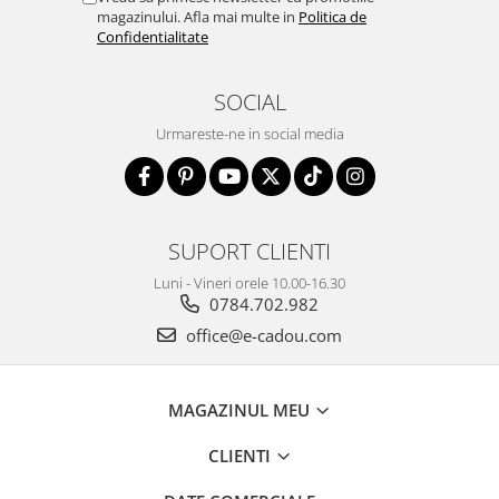
magazinului. Afla mai multe in
Politica de
Confidentialitate
SOCIAL
Urmareste-ne in social media
SUPORT CLIENTI
Luni - Vineri orele 10.00-16.30
0784.702.982
office@e-cadou.com
MAGAZINUL MEU
CLIENTI