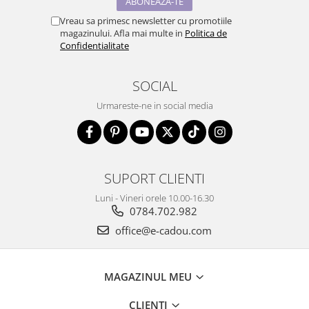
Vreau sa primesc newsletter cu promotiile
magazinului. Afla mai multe in
Politica de
Confidentialitate
SOCIAL
Urmareste-ne in social media
SUPORT CLIENTI
Luni - Vineri orele 10.00-16.30
0784.702.982
office@e-cadou.com
MAGAZINUL MEU
CLIENTI