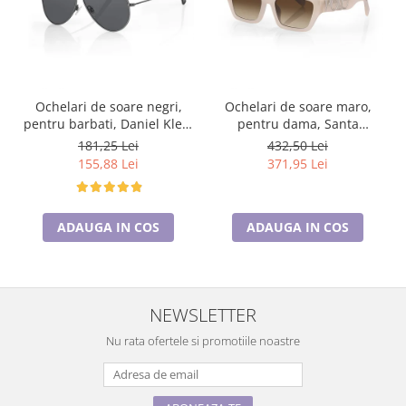
Ochelari de soare negri,
Ochelari de soare maro,
pentru barbati, Daniel Klein
pentru dama, Santa
Sunglasses, DK3269-4
Barbara Polo Sunglasses,
181,25 Lei
432,50 Lei
SB1106-3
155,88 Lei
371,95 Lei
ADAUGA IN COS
ADAUGA IN COS
NEWSLETTER
Nu rata ofertele si promotiile noastre