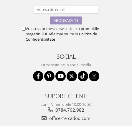
Vreau sa primesc newsletter cu promotiile
magazinului. Afla mai multe in
Politica de
Confidentialitate
SOCIAL
Urmareste-ne in social media
SUPORT CLIENTI
Luni - Vineri orele 10.00-16.30
0784.702.982
office@e-cadou.com