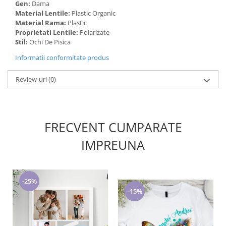
Gen:
Dama
Material Lentile:
Plastic Organic
Material Rama:
Plastic
Proprietati Lentile:
Polarizate
Stil:
Ochi De Pisica
Informatii conformitate produs
Review-uri
(0)
FRECVENT CUMPARATE
IMPREUNA
-25%
-15%