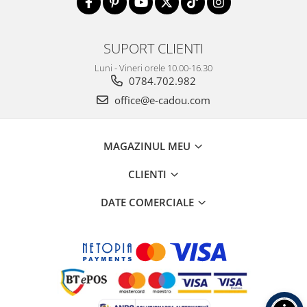
SUPORT CLIENTI
Luni - Vineri orele 10.00-16.30
0784.702.982
office@e-cadou.com
MAGAZINUL MEU
CLIENTI
DATE COMERCIALE