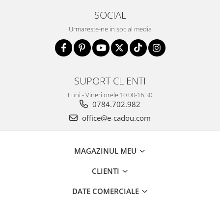
SOCIAL
Urmareste-ne in social media
SUPORT CLIENTI
Luni - Vineri orele 10.00-16.30
0784.702.982
office@e-cadou.com
MAGAZINUL MEU
CLIENTI
DATE COMERCIALE