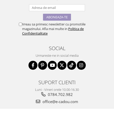
Vreau sa primesc newsletter cu promotiile
magazinului. Afla mai multe in
Politica de
Confidentialitate
SOCIAL
Urmareste-ne in social media
SUPORT CLIENTI
Luni - Vineri orele 10.00-16.30
0784.702.982
office@e-cadou.com