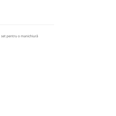
n set pentru o manichiură