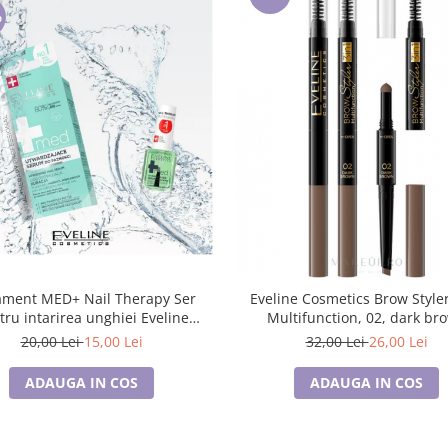
%
ament MED+ Nail Therapy Ser
Eveline Cosmetics Brow Style
tru intarirea unghiei Eveline
Multifunction, 02, dark br
Cosmetics
20,00 Lei
15,00 Lei
32,00 Lei
26,00 Lei
ADAUGA IN COS
ADAUGA IN COS