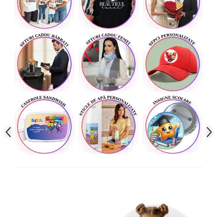
Cadouri pentru Doctori
Cadouri pentru Sfânta Maria
Martisoare