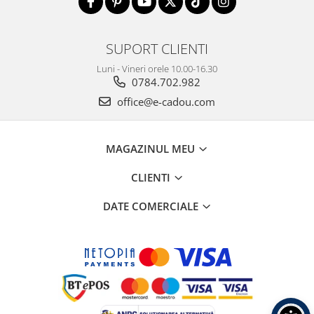
SUPORT CLIENTI
Luni - Vineri orele 10.00-16.30
0784.702.982
office@e-cadou.com
MAGAZINUL MEU
CLIENTI
DATE COMERCIALE