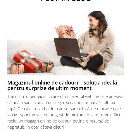
Magazinul online de cadouri – soluția ideală
pentru surprize de ultim moment
Trăim într-o perioadă în care ritmul alert al vieții ne face adesea
să uităm sau să amânăm alegerea cadourilor până în ultima
clipă. Fie că este vorba de o aniversare uitată, de o ocazie care
s-a ivit spontan sau de un gest de mulțumire care trebuie făcut
rapid, un magazin online de cadouri devine o resursă de
neprețuit. În doar câteva clicuri,...