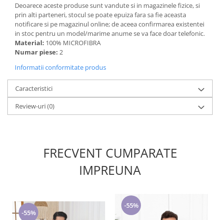
Deoarece aceste produse sunt vandute si in magazinele fizice, si
prin alti parteneri, stocul se poate epuiza fara sa fie aceasta
notificare si pe magazinul online; de aceea confirmarea existentei
in stoc pentru un model/marime anume se va face doar telefonic.
Material:
100% MICROFIBRA
Numar piese:
2
Informatii conformitate produs
Caracteristici
Review-uri
(0)
FRECVENT CUMPARATE
IMPREUNA
-55%
-55%