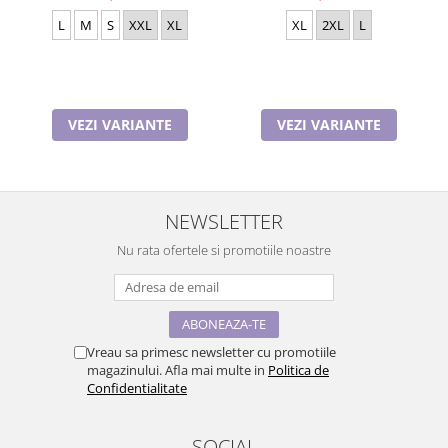
L
M
S
XXL
XL
XL
2XL
L
VEZI VARIANTE
VEZI VARIANTE
NEWSLETTER
Nu rata ofertele si promotiile noastre
Vreau sa primesc newsletter cu promotiile
magazinului. Afla mai multe in
Politica de
Confidentialitate
SOCIAL