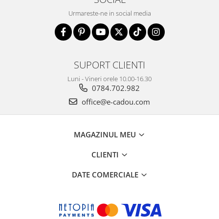
Urmareste-ne in social media
SUPORT CLIENTI
Luni - Vineri orele 10.00-16.30
0784.702.982
office@e-cadou.com
MAGAZINUL MEU
CLIENTI
DATE COMERCIALE