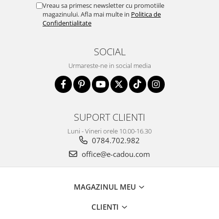
Vreau sa primesc newsletter cu promotiile
magazinului. Afla mai multe in
Politica de
Confidentialitate
SOCIAL
Urmareste-ne in social media
SUPORT CLIENTI
Luni - Vineri orele 10.00-16.30
0784.702.982
office@e-cadou.com
MAGAZINUL MEU
CLIENTI