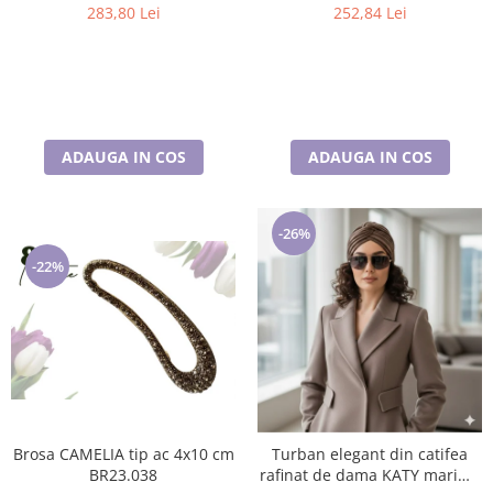
283,80 Lei
252,84 Lei
ADAUGA IN COS
ADAUGA IN COS
-26%
-22%
Brosa CAMELIA tip ac 4x10 cm
Turban elegant din catifea
BR23.038
rafinat de dama KATY marime