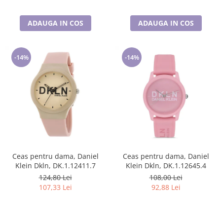
ADAUGA IN COS
ADAUGA IN COS
-14%
-14%
Ceas pentru dama, Daniel
Ceas pentru dama, Daniel
Klein Dkln, DK.1.12411.7
Klein Dkln, DK.1.12645.4
124,80 Lei
108,00 Lei
107,33 Lei
92,88 Lei