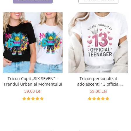
Tricou Copii „SIX SEVEN” –
Tricou personalizat
Trendul Urban al Momentului
adolescenti 13 official
Teenager Cadou Inspirat
59,00 Lei
59,00 Lei
pentru aniversare