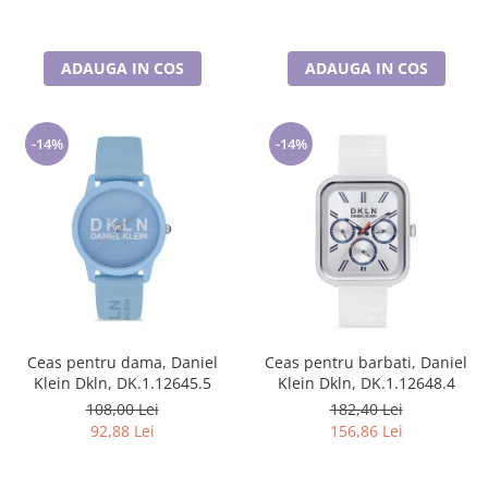
ADAUGA IN COS
ADAUGA IN COS
-14%
-14%
Ceas pentru dama, Daniel
Ceas pentru barbati, Daniel
Klein Dkln, DK.1.12645.5
Klein Dkln, DK.1.12648.4
108,00 Lei
182,40 Lei
92,88 Lei
156,86 Lei