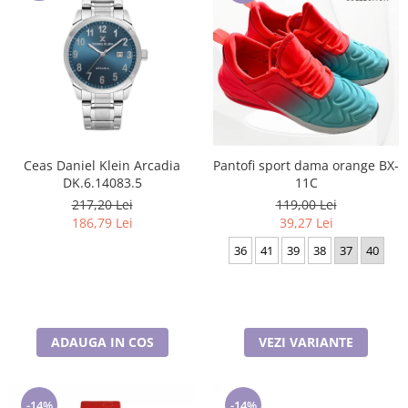
Ceas Daniel Klein Arcadia
Pantofi sport dama orange BX-
DK.6.14083.5
11C
217,20 Lei
119,00 Lei
186,79 Lei
39,27 Lei
36
41
39
38
37
40
ADAUGA IN COS
VEZI VARIANTE
-14%
-14%