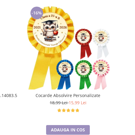
-16%
6.14083.5
Cocarde Absolvire Personalizate
18,99 Lei
15,99 Lei
ADAUGA IN COS