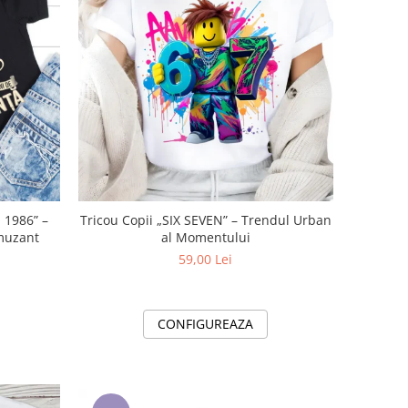
 1986” –
Tricou Copii „SIX SEVEN” – Trendul Urban
muzant
al Momentului
59,00 Lei
CONFIGUREAZA