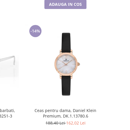
ADAUGA IN COS
-14%
barbati,
Ceas pentru dama, Daniel Klein
3251-3
Premium, DK.1.13780.6
188,40 Lei
162,02 Lei