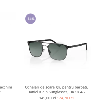
-14%
Tacchini
Ochelari de soare gri, pentru barbati,
.1
Daniel Klein Sunglasses, DK3264-2
145,00 Lei
124,70 Lei