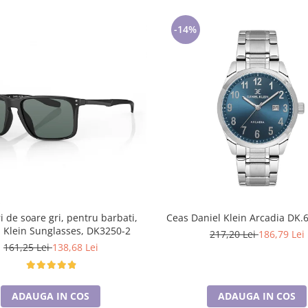
-14%
i de soare gri, pentru barbati,
Ceas Daniel Klein Arcadia DK.
l Klein Sunglasses, DK3250-2
217,20 Lei
186,79 Lei
161,25 Lei
138,68 Lei
ADAUGA IN COS
ADAUGA IN COS