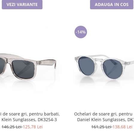
VEZI VARIANTE
ADAUGA IN COS
-14%
i de soare gri, pentru barbati,
Ochelari de soare gri, pentru 
l Klein Sunglasses, DK3254-3
Daniel Klein Sunglasses, DK
146,25 Lei
125,78 Lei
161,25 Lei
138,68 Lei