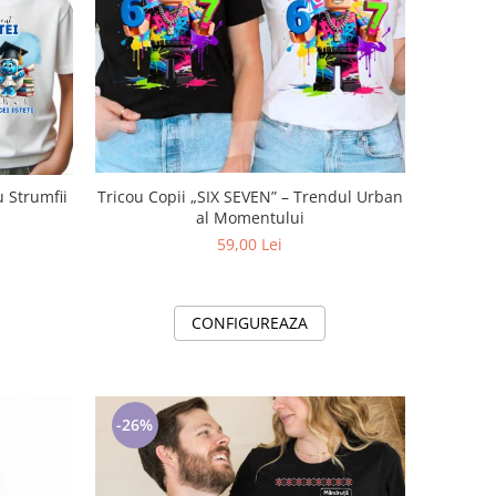
Tricou Copii „SIX SEVEN” – Trendul Urban
u Strumfii
al Momentului
59,00 Lei
CONFIGUREAZA
-26%