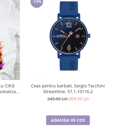
-14%
Ceas pentru barbati, Sergio Tacchini
Streamline, ST.1.10116.2
sonalizat
243,60 Lei
209,50 Lei
ADAUGA IN COS