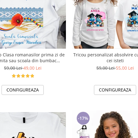
b Clasa romanasilor prima zi de
Tricou personalizat absolvire c
nita sau scoala din bumbac
cei isteti
ABS1133
59,00 Lei
49,00 Lei
59,00 Lei
55,00 Lei
CONFIGUREAZA
CONFIGUREAZA
-17%