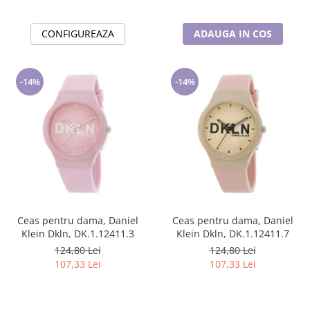
CONFIGUREAZA
ADAUGA IN COS
-14%
-14%
Ceas pentru dama, Daniel
Ceas pentru dama, Daniel
Klein Dkln, DK.1.12411.3
Klein Dkln, DK.1.12411.7
124,80 Lei
124,80 Lei
107,33 Lei
107,33 Lei