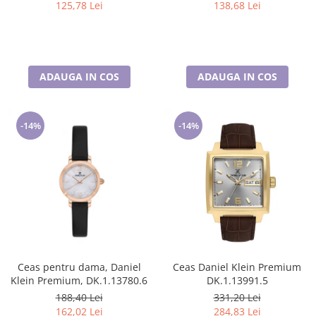
125,78 Lei
138,68 Lei
ADAUGA IN COS
ADAUGA IN COS
-14%
-14%
Ceas pentru dama, Daniel
Ceas Daniel Klein Premium
Klein Premium, DK.1.13780.6
DK.1.13991.5
188,40 Lei
331,20 Lei
162,02 Lei
284,83 Lei