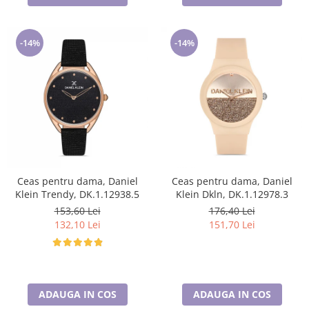
-14%
-14%
Ceas pentru dama, Daniel
Ceas pentru dama, Daniel
Klein Trendy, DK.1.12938.5
Klein Dkln, DK.1.12978.3
153,60 Lei
176,40 Lei
132,10 Lei
151,70 Lei
ADAUGA IN COS
ADAUGA IN COS