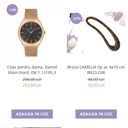
-14%
-22%
Brosa CAMELIA tip ac 4x10 cm
Ceas pentru dama, Daniel
BR23.038
Klein Fiord, DK.1.13195.3
45,00 Lei
294,00 Lei
35,00 Lei
252,84 Lei
ADAUGA IN COS
ADAUGA IN COS