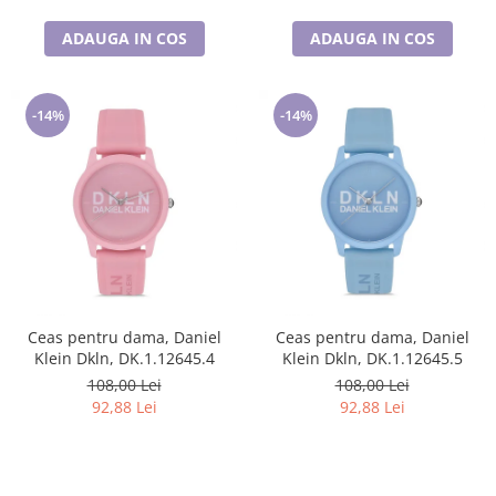
ADAUGA IN COS
ADAUGA IN COS
-14%
-14%
Ceas pentru dama, Daniel
Ceas pentru dama, Daniel
Klein Dkln, DK.1.12645.4
Klein Dkln, DK.1.12645.5
108,00 Lei
108,00 Lei
92,88 Lei
92,88 Lei