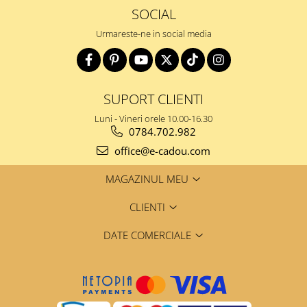
SOCIAL
Urmareste-ne in social media
SUPORT CLIENTI
Luni - Vineri orele 10.00-16.30
0784.702.982
office@e-cadou.com
MAGAZINUL MEU
CLIENTI
DATE COMERCIALE