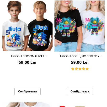
TRICOU PERSONALIZAT
TRICOU COPII „SIX SEVEN” –
ANIVERSAR SONIC CU CIFRA
TRENDUL URBAN AL
59,00 Lei
59,00 Lei
ANIVERSARA TAS101
MOMENTULUI
Configureaza
Configureaza