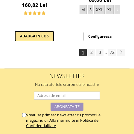
160,82 Lei
M
S
XXL
XL
L
ADAUGA IN COS
Configureaza
1
2
3
72
...
NEWSLETTER
Nu rata ofertele si promotiile noastre
Vreau sa primesc newsletter cu promotiile
magazinului. Afla mai multe in
Politica de
Confidentialitate