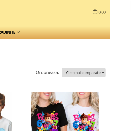
0,00
RADINITE
Ordoneaza: