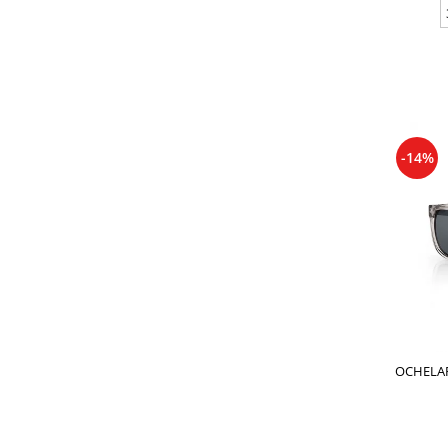
-14%
OCHELAR
DANIE