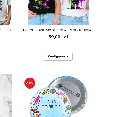
IRE CU
TRICOU COPII „SIX SEVEN” – TRENDUL URBAN
AL MOMENTULUI
59,00 Lei
Configureaza
-10%