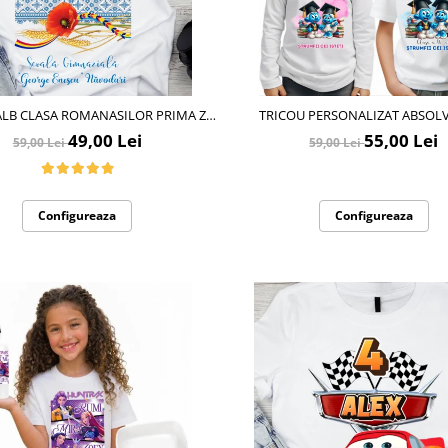
ALB CLASA ROMANASILOR PRIMA ZI
TRICOU PERSONALIZAT ABSOLV
DINITA SAU SCOALA DIN BUMBAC
STRUMFII CEI ISTETI
49,00 Lei
55,00 Lei
59,00 Lei
59,00 Lei
ABS1133
Configureaza
Configureaza