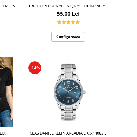
TRICOU PERSONALIZAT „NĂSCUT ÎN 1986” –
CADOU ANIVERSAR CU MESAJ AMUZANT
55,00 Lei
Configureaza
-14%
PLU
CEAS DANIEL KLEIN ARCADIA DK.6.14083.5