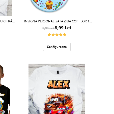
INSIGNA PERSONALIZATA ZIUA COPIILOR 1
DOU
IUNIE
8,99 Lei
9,99 Lei
U
Configureaza