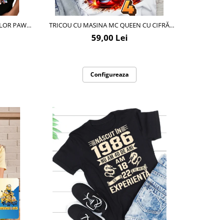
ILOR PAW
TRICOU CU MASINA MC QUEEN CU CIFRĂ
| CADOU
ANIVERSARĂ OFFICIAL| CADOU
59,00 Lei
OPIE
PERSONALIZAT E-CADOU
Configureaza