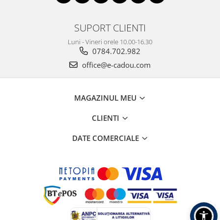
SUPORT CLIENTI
Luni - Vineri orele 10.00-16.30
0784.702.982
office@e-cadou.com
MAGAZINUL MEU
CLIENTI
DATE COMERCIALE