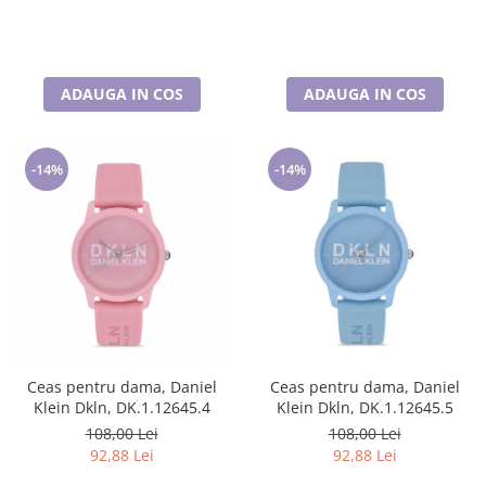
ADAUGA IN COS
ADAUGA IN COS
-14%
-14%
Ceas pentru dama, Daniel
Ceas pentru dama, Daniel
Klein Dkln, DK.1.12645.4
Klein Dkln, DK.1.12645.5
108,00 Lei
108,00 Lei
92,88 Lei
92,88 Lei