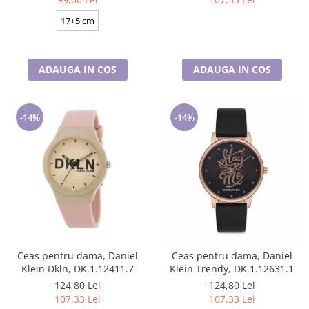
17+5 cm
ADAUGA IN COS
ADAUGA IN COS
-14%
-14%
Ceas pentru dama, Daniel
Ceas pentru dama, Daniel
Klein Dkln, DK.1.12411.7
Klein Trendy, DK.1.12631.1
124,80 Lei
124,80 Lei
107,33 Lei
107,33 Lei