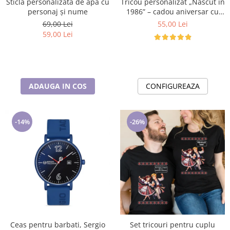
Tricou personalizat „Născut în
Sticla personalizata de apa cu
1986” – cadou aniversar cu
personaj și nume
mesaj amuzant
55,00 Lei
69,00 Lei
59,00 Lei
CONFIGUREAZA
ADAUGA IN COS
-14%
-26%
Ceas pentru barbati, Sergio
Set tricouri pentru cuplu