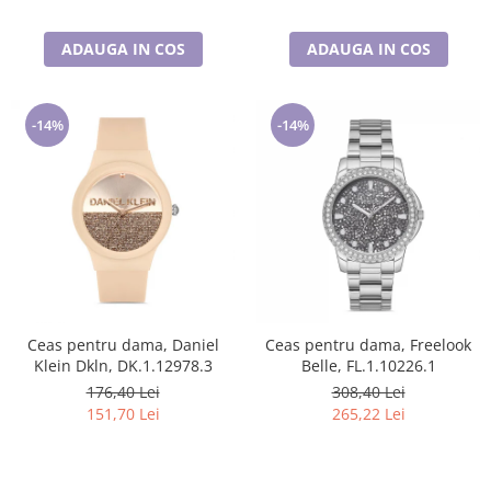
ADAUGA IN COS
ADAUGA IN COS
-14%
-14%
Ceas pentru dama, Daniel
Ceas pentru dama, Freelook
Klein Dkln, DK.1.12978.3
Belle, FL.1.10226.1
176,40 Lei
308,40 Lei
151,70 Lei
265,22 Lei