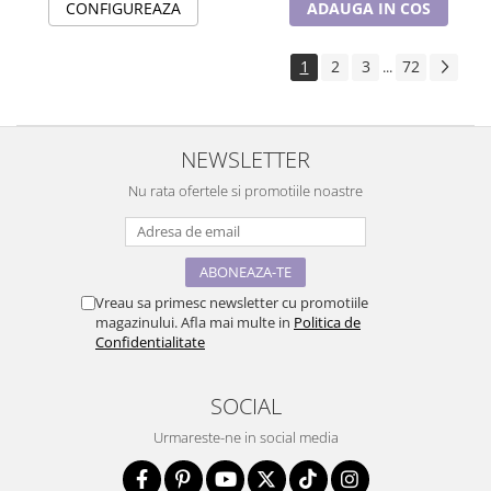
CONFIGUREAZA
ADAUGA IN COS
1
2
3
72
...
NEWSLETTER
Nu rata ofertele si promotiile noastre
Vreau sa primesc newsletter cu promotiile
magazinului. Afla mai multe in
Politica de
Confidentialitate
SOCIAL
Urmareste-ne in social media