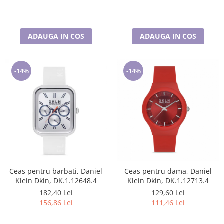
ADAUGA IN COS
ADAUGA IN COS
-14%
-14%
Ceas pentru barbati, Daniel
Ceas pentru dama, Daniel
Klein Dkln, DK.1.12648.4
Klein Dkln, DK.1.12713.4
182,40 Lei
129,60 Lei
156,86 Lei
111,46 Lei