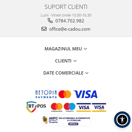
SUPORT CLIENTI
Luni - Vineri orele 10.00-16.30
0784.702.982
office@e-cadou.com
MAGAZINUL MEU
CLIENTI
DATE COMERCIALE