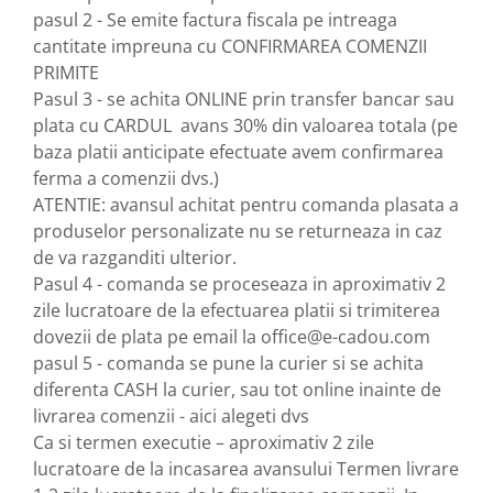
pasul 2 - Se emite factura fiscala pe intreaga 
cantitate impreuna cu CONFIRMAREA COMENZII 
PRIMITE
Pasul 3 - se achita ONLINE prin transfer bancar sau 
plata cu CARDUL  avans 30% din valoarea totala (pe 
baza platii anticipate efectuate avem confirmarea 
ferma a comenzii dvs.)
ATENTIE: avansul achitat pentru comanda plasata a
produselor personalizate nu se returneaza in caz
de va razganditi ulterior.
Pasul 4 - comanda se proceseaza in aproximativ 2 
zile lucratoare de la efectuarea platii si trimiterea 
dovezii de plata pe email la office@e-cadou.com 
pasul 5 - comanda se pune la curier si se achita 
diferenta CASH la curier, sau tot online inainte de 
livrarea comenzii - aici alegeti dvs 
Ca si termen executie – aproximativ 2 zile 
lucratoare de la incasarea avansului Termen livrare 