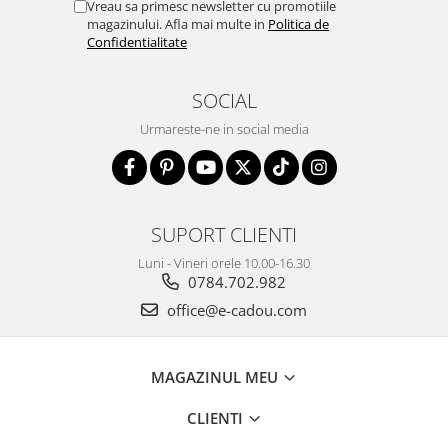
Vreau sa primesc newsletter cu promotiile
magazinului. Afla mai multe in
Politica de
Confidentialitate
SOCIAL
Urmareste-ne in social media
SUPORT CLIENTI
Luni - Vineri orele 10.00-16.30
0784.702.982
office@e-cadou.com
MAGAZINUL MEU
CLIENTI