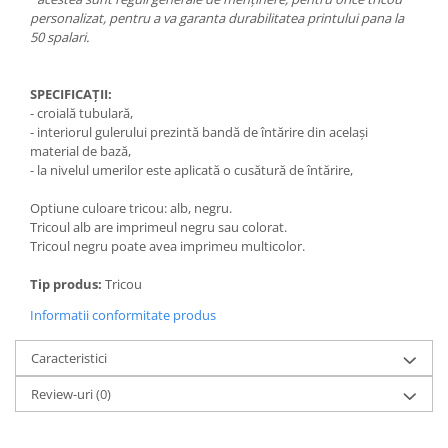
personalizat, pentru a va garanta durabilitatea printului pana la
50 spalari.
SPECIFICAȚII:
- croială tubulară,
- interiorul gulerului prezintă bandă de întărire din același
material de bază,
- la nivelul umerilor este aplicată o cusătură de întărire,
Optiune culoare tricou: alb, negru.
Tricoul alb are imprimeul negru sau colorat.
Tricoul negru poate avea imprimeu multicolor.
Tip produs:
Tricou
Informatii conformitate produs
Caracteristici
Review-uri
(0)