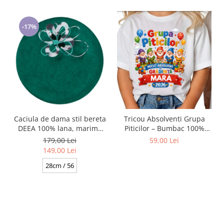
-17%
Caciula de dama stil bereta
Tricou Absolventi Grupa
DEEA 100% lana, marime
Piticilor – Bumbac 100%
universala BA25.01. 630
pentru Copii și Profesori
179,00 Lei
59,00 Lei
verde made Polonia
149,00 Lei
28cm / 56