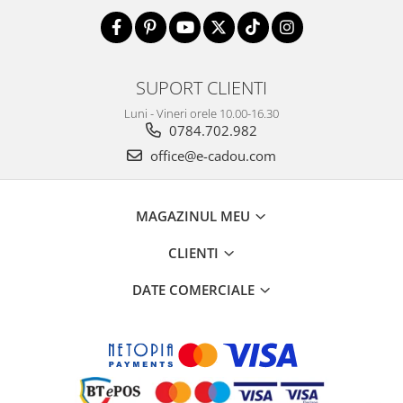
SUPORT CLIENTI
Luni - Vineri orele 10.00-16.30
0784.702.982
office@e-cadou.com
MAGAZINUL MEU
CLIENTI
DATE COMERCIALE