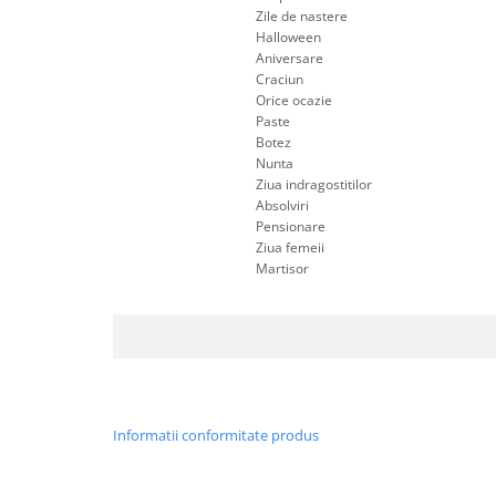
Zile de nastere
Halloween
Aniversare
Craciun
Orice ocazie
Paste
Botez
Nunta
Ziua indragostitilor
Absolviri
Pensionare
Ziua femeii
Martisor
Informatii conformitate produs