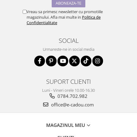
Vreau sa primesc newsletter cu promotiile
magazinului. Afla mai multe in
Politica de
Confidentialitate
SOCIAL
Urmareste-ne in social media
SUPORT CLIENTI
Luni - Vineri orele 10.00-16.30
0784.702.982
office@e-cadou.com
MAGAZINUL MEU