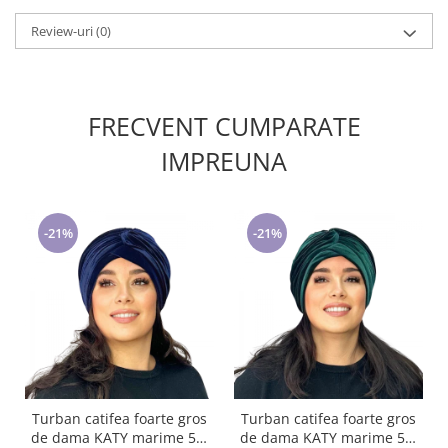
Review-uri
(0)
FRECVENT CUMPARATE
IMPREUNA
-21%
-21%
Turban catifea foarte gros
Turban catifea foarte gros
de dama KATY marime 58-
de dama KATY marime 58-