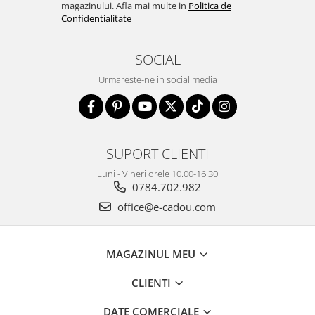
magazinului. Afla mai multe in
Politica de
Confidentialitate
SOCIAL
Urmareste-ne in social media
SUPORT CLIENTI
Luni - Vineri orele 10.00-16.30
0784.702.982
office@e-cadou.com
MAGAZINUL MEU
CLIENTI
DATE COMERCIALE