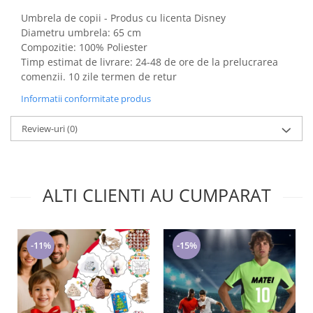
Cadouri pentru Doctori
Umbrela de copii - Produs cu licenta Disney
Cadouri pentru Sfânta Maria
Diametru umbrela: 65 cm
Martisoare
Compozitie: 100% Poliester
Timp estimat de livrare: 24-48 de ore de la prelucrarea
comenzii. 10 zile termen de retur
Informatii conformitate produs
Review-uri
(0)
ALTI CLIENTI AU CUMPARAT
-11%
-15%