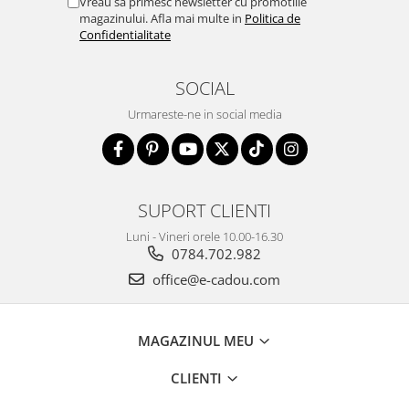
Vreau sa primesc newsletter cu promotiile
magazinului. Afla mai multe in
Politica de
Confidentialitate
SOCIAL
Urmareste-ne in social media
SUPORT CLIENTI
Luni - Vineri orele 10.00-16.30
0784.702.982
office@e-cadou.com
MAGAZINUL MEU
CLIENTI